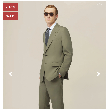
- 46%
SALDI