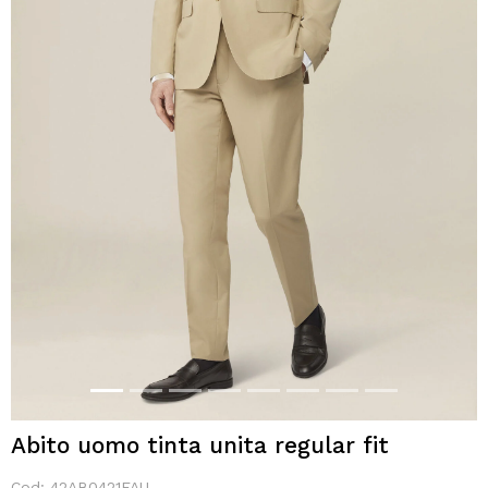
Abito uomo tinta unita regular fit
Cod:
42AB0421FAU