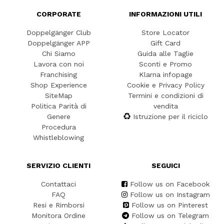
CORPORATE
INFORMAZIONI UTILI
Doppelgänger Club
Store Locator
Doppelgänger APP
Gift Card
Chi Siamo
Guida alle Taglie
Lavora con noi
Sconti e Promo
Franchising
Klarna infopage
Shop Experience
Cookie e Privacy Policy
SiteMap
Termini e condizioni di
Politica Parità di
vendita
Genere
Istruzione per il riciclo
Procedura
Whistleblowing
SERVIZIO CLIENTI
SEGUICI
Contattaci
Follow us on Facebook
FAQ
Follow us on Instagram
Resi e Rimborsi
Follow us on Pinterest
Monitora Ordine
Follow us on Telegram