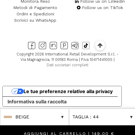
Monitora Reso
Follow us on Linkedin
Metodi di Pagamento
Follow us on TikTok
Ordini e Spedizioni
Scrivici su WhatsApp
Copyright 2026 International Retail Development S.r.l. -
Via Magnagrecia, 11 00183 Roma | P.iva 10471441005 |
Dati societari completi
Le tue preferenze relative alla privacy
Informativa sulla raccolta
BEIGE
TAGLIA
: 44
AGGIUNGI AL CARRELLO |
149,00 €