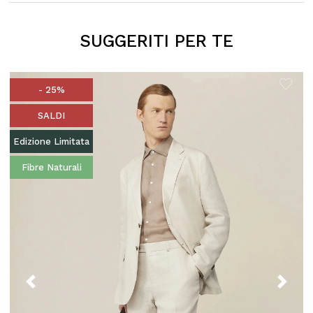
SUGGERITI PER TE
- 25%
SALDI
Edizione Limitata
Fibre Naturali