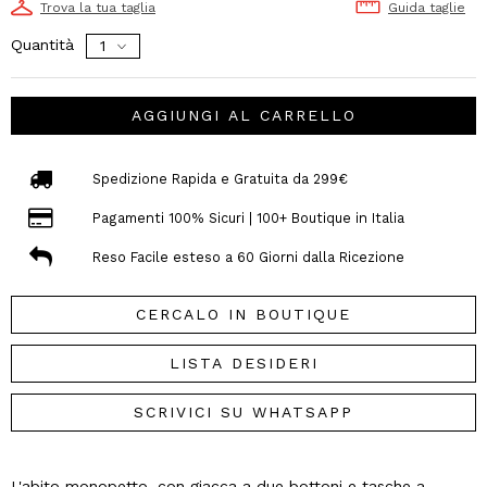
Trova la tua taglia
Guida taglie
Quantità
AGGIUNGI AL CARRELLO
Spedizione Rapida e Gratuita da 299€
Pagamenti 100% Sicuri | 100+ Boutique in Italia
Reso Facile esteso a 60 Giorni dalla Ricezione
CERCALO IN BOUTIQUE
LISTA DESIDERI
SCRIVICI SU WHATSAPP
L'abito monopetto, con giacca a due bottoni e tasche a