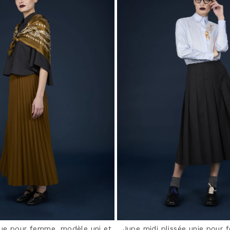
ue pour femme, modèle uni et
Jupe midi plissée unie pour