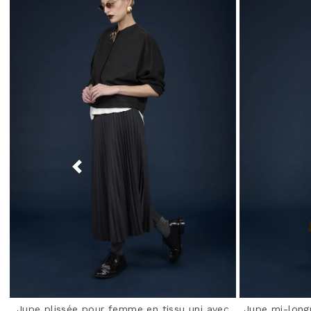
Jupe plissée pour femme en tissu uni avec
Jupe mi-long