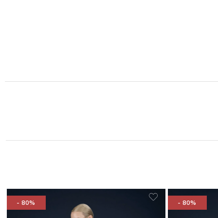
- 80%
- 80%