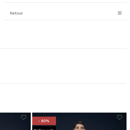
Retour
- 80%