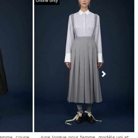
Online only
 femme, coupe
Jupe longue pour femme, modèle uni et