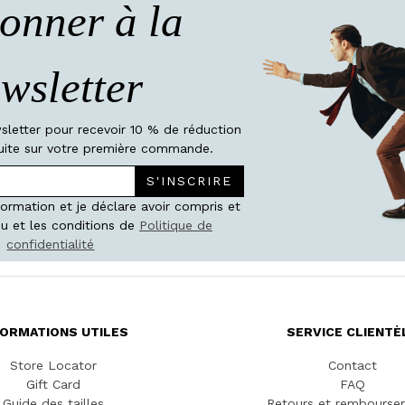
onner à la
wsletter
wsletter pour recevoir 10 % de réduction
atuite sur votre première commande.
S'INSCRIRE
nformation et je déclare avoir compris et
u et les conditions de
Politique de
confidentialité
FORMATIONS UTILES
SERVICE CLIENTÈ
Store Locator
Contact
Gift Card
FAQ
Guide des tailles
Retours et rembourse