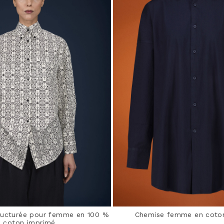
ructurée pour femme en 100 %
Chemise femme en coton
coton imprimé