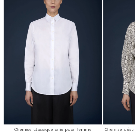
Chemise classique unie pour femme
Chemise dést