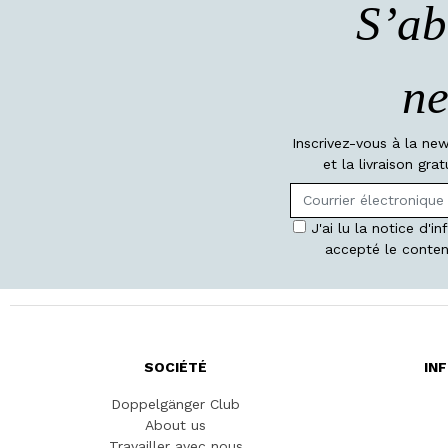
S’ab
ne
Inscrivez-vous à la ne
et la livraison gr
J'ai lu la notice d'i
accepté le conten
SOCIÉTÉ
IN
Doppelgänger Club
About us
Travailler avec nous