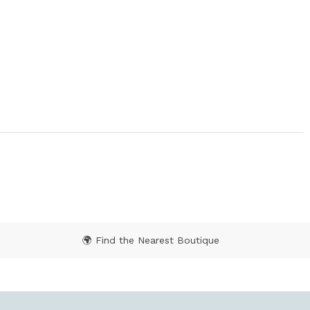
from
🌍 Find the Nearest Boutique