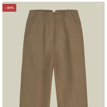
- 80%