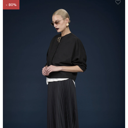
- 80%