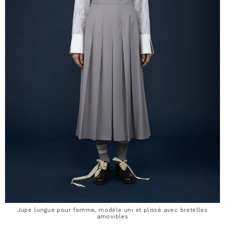
Jupe longue pour femme, modèle uni et plissé avec bretelles
amovibles