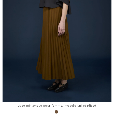
Jupe mi-longue pour femme, modèle uni et plissé