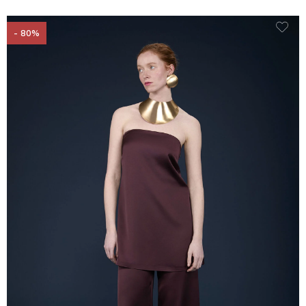
- 80%