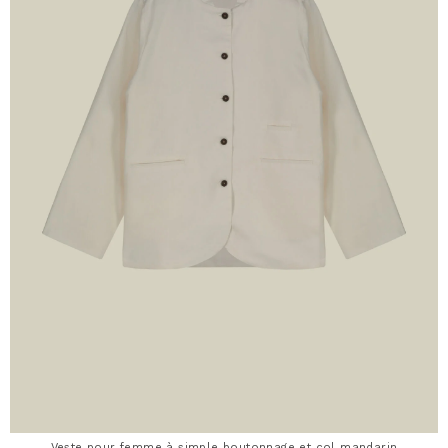
Veste pour femme à simple boutonnage et col mandarin