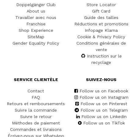
Doppelgänger Club
Store Locator
About us
Gift Card
Travailler avec nous
Guide des tailles
Franchise
Réductions et promotions
Shop Experience
Infopage Klarna
SiteMap
Cookie & Privacy Policy
Gender Equality Policy
Conditions générales de
vente
Instruction sur le
recyclage
SERVICE CLIENTÈLE
SUIVEZ-NOUS
Contact
Follow us on Facebook
FAQ
Follow us on Instagram
Retours et remboursements
Follow us on Pinterest
Suivre la commande
Follow us on Telegram
Suivre le retour
Follow us on Linkedin
Méthodes de paiement
Follow us on TikTok
Commandes et livraisons
Écrivez-nous sur WhatsApp