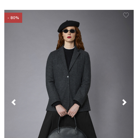
- 80%