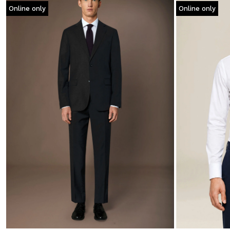
Online only
Online only