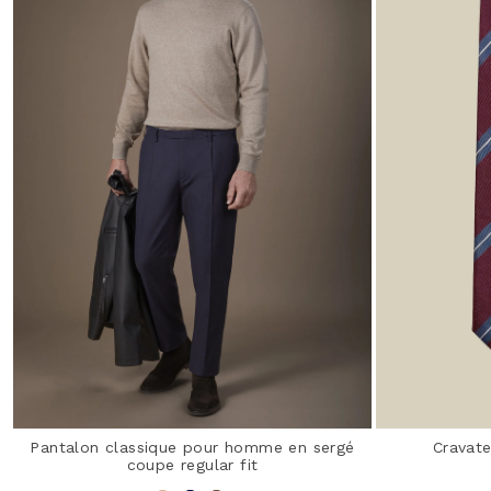
Pantalon classique pour homme en sergé
Cravat
coupe regular fit