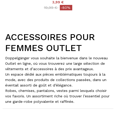
3,99 €
Price reduced from
to
19,99 €
-80%
ACCESSOIRES POUR
FEMMES OUTLET
Doppelgänger vous souhaite la bienvenue dans le nouveau
Outlet en ligne, où vous trouverez une large sélection de
vêtements et d’accessoires à des prix avantageux.
Un espace dédié aux pièces emblématiques toujours à la
mode, avec des produits de collections passées, dans un
éventail assorti de goût et d’élégance.
Robes, chemises, pantalons, vestes parmi lesquels choisir
vos favoris. Un assortiment riche où trouver l’essentiel pour
une garde-robe polyvalente et raffinée.