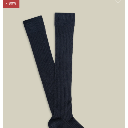
- 80%