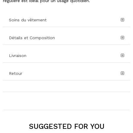
régulière est idéal pour un usage quotidien.
Soins du vêtement
Détails et Composition
Livraison
Retour
SUGGESTED FOR YOU