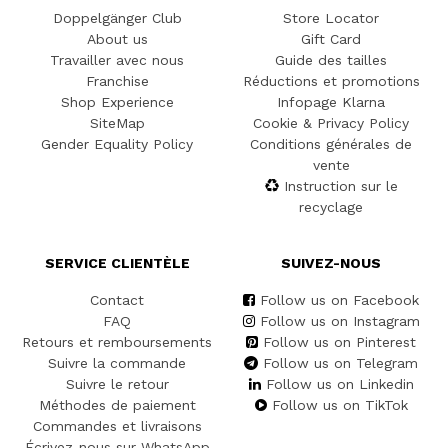
Doppelgänger Club
Store Locator
About us
Gift Card
Travailler avec nous
Guide des tailles
Franchise
Réductions et promotions
Shop Experience
Infopage Klarna
SiteMap
Cookie & Privacy Policy
Gender Equality Policy
Conditions générales de
vente
Instruction sur le
recyclage
SERVICE CLIENTÈLE
SUIVEZ-NOUS
Contact
Follow us on Facebook
FAQ
Follow us on Instagram
Retours et remboursements
Follow us on Pinterest
Suivre la commande
Follow us on Telegram
Suivre le retour
Follow us on Linkedin
Méthodes de paiement
Follow us on TikTok
Commandes et livraisons
Écrivez-nous sur WhatsApp