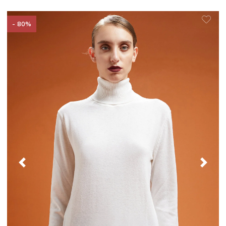
- 80%