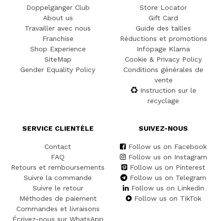
Doppelgänger Club
Store Locator
About us
Gift Card
Travailler avec nous
Guide des tailles
Franchise
Réductions et promotions
Shop Experience
Infopage Klarna
SiteMap
Cookie & Privacy Policy
Gender Equality Policy
Conditions générales de
vente
Instruction sur le
recyclage
SERVICE CLIENTÈLE
SUIVEZ-NOUS
Contact
Follow us on Facebook
FAQ
Follow us on Instagram
Retours et remboursements
Follow us on Pinterest
Suivre la commande
Follow us on Telegram
Suivre le retour
Follow us on Linkedin
Méthodes de paiement
Follow us on TikTok
Commandes et livraisons
Écrivez-nous sur WhatsApp