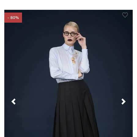
- 80%