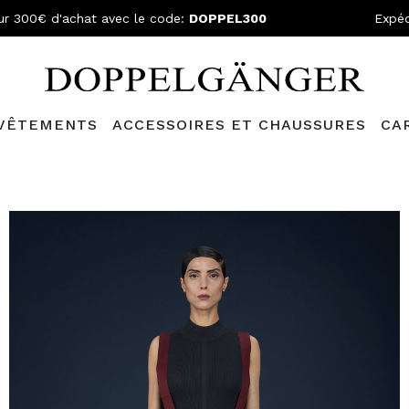
ur 300€ d'achat avec le code:
DOPPEL300
Expéd
VÊTEMENTS
ACCESSOIRES ET CHAUSSURES
CA
N GRATUITE
- Pour les commandes supérieures à 299,00€ et retou