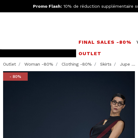
Promo Flash:
10% de réduction supplémentaire s
FINAL SALES -80%
OUTLET
LIVRAISO
Outlet
Woman -80%
Clothing -80%
Skirts
Jupe ...
- 80%