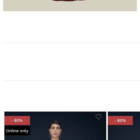
- 80%
- 80%
Online only