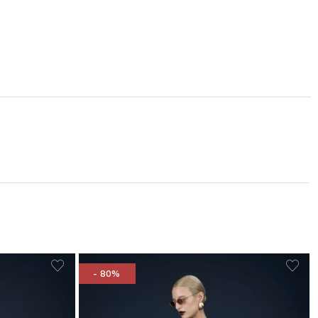
- 80%