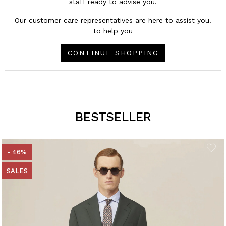
staff ready to advise you.
Our customer care representatives are here to assist you.
to help you
CONTINUE SHOPPING
BESTSELLER
- 46%
SALES