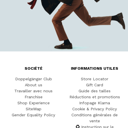
SOCIÉTÉ
INFORMATIONS UTILES
Doppelgänger Club
Store Locator
About us
Gift Card
Travailler avec nous
Guide des tailles
Franchise
Réductions et promotions
Shop Experience
Infopage Klarna
SiteMap
Cookie & Privacy Policy
Gender Equality Policy
Conditions générales de
vente
Instruction sur le