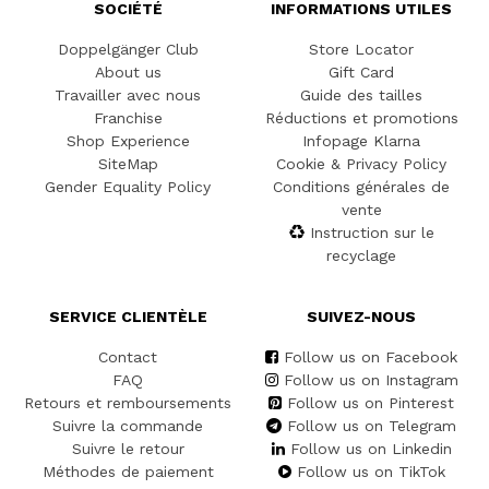
SOCIÉTÉ
INFORMATIONS UTILES
Doppelgänger Club
Store Locator
About us
Gift Card
Travailler avec nous
Guide des tailles
Franchise
Réductions et promotions
Shop Experience
Infopage Klarna
SiteMap
Cookie & Privacy Policy
Gender Equality Policy
Conditions générales de
vente
Instruction sur le
recyclage
SERVICE CLIENTÈLE
SUIVEZ-NOUS
Contact
Follow us on Facebook
FAQ
Follow us on Instagram
Retours et remboursements
Follow us on Pinterest
Suivre la commande
Follow us on Telegram
Suivre le retour
Follow us on Linkedin
Méthodes de paiement
Follow us on TikTok