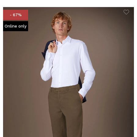
- 67%
Online only