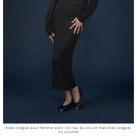
Robe longue pour femme avec col ras du cou et manches longues
en crochet