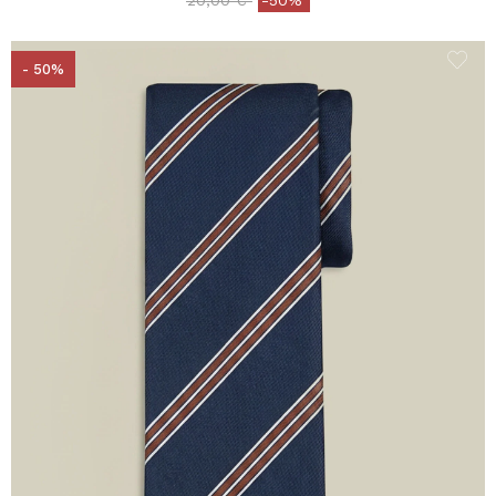
- 50%