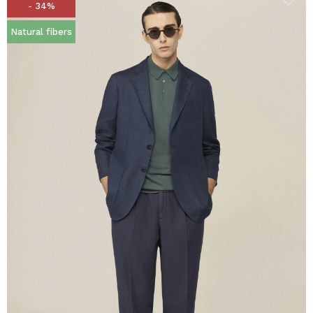
- 34%
Natural fibers