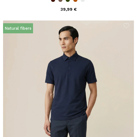
39,99 €
Natural fibers