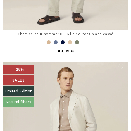
Chemise pour homme 100 % lin boutons blanc cassé
+
49,99 €
- 25%
SALES
Limited Edition
Natural fibers