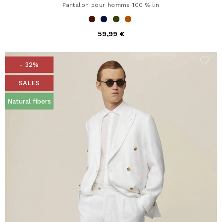
Pantalon pour homme 100 % lin
59,99 €
- 32%
SALES
Natural fibers