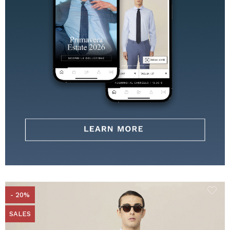
- 20%
SALES