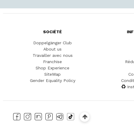
SOCIÉTÉ
IN
Doppelgänger Club
About us
Travailler avec nous
Franchise
Rédu
Shop Experience
SiteMap
Co
Gender Equality Policy
Condit
Ins