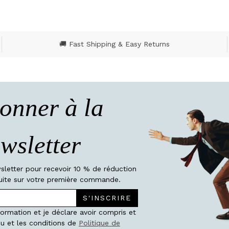
🚚 Fast Shipping & Easy Returns
onner à la
wsletter
wsletter pour recevoir 10 % de réduction
atuite sur votre première commande.
S'INSCRIRE
nformation et je déclare avoir compris et
u et les conditions de
Politique de