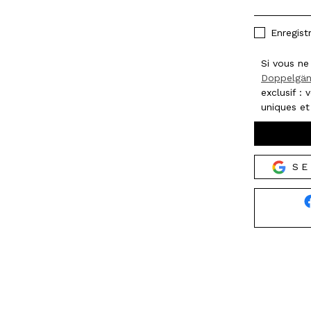
Enregist
Si vous ne 
Doppelgän
exclusif :
uniques et
SE