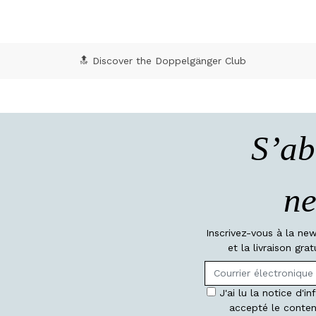
🔝 Discover the Doppelgänger Club
S’ab
ne
Inscrivez-vous à la ne
et la livraison gr
J'ai lu la notice d'i
accepté le conten