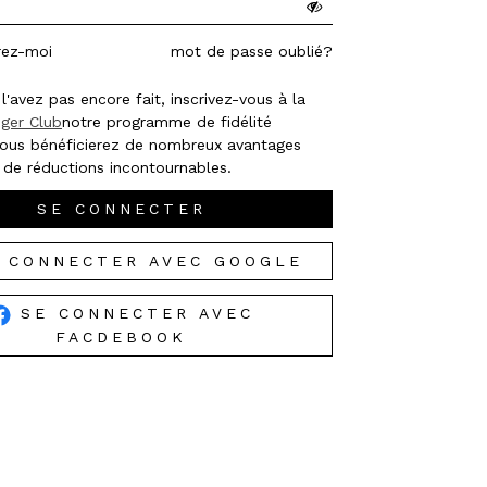
rez-moi
mot de passe oublié?
l'avez pas encore fait, inscrivez-vous à la
ger Club
notre programme de fidélité
 vous bénéficierez de nombreux avantages
 de réductions incontournables.
SE CONNECTER
 CONNECTER AVEC GOOGLE
SE CONNECTER AVEC
FACDEBOOK