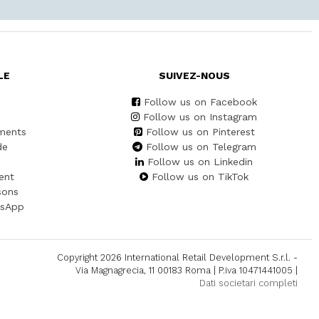
LE
SUIVEZ-NOUS
Follow us on Facebook
Follow us on Instagram
ments
Follow us on Pinterest
de
Follow us on Telegram
Follow us on Linkedin
ent
Follow us on TikTok
sons
tsApp
Copyright 2026 International Retail Development S.r.l. -
Via Magnagrecia, 11 00183 Roma | P.iva 10471441005 |
Dati societari completi