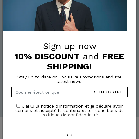
J'ai lu la notice d'information et je déclare avoir compris et
accepté le contenu et les conditions de
Politique de
confidentialité
Sign up now
10% DISCOUNT
and
FREE
SHIPPING
!
Stay up to date on Exclusive Promotions and the
latest news!
S'INSCRIRE
J'ai lu la notice d'information et je déclare avoir
compris et accepté le contenu et les conditions de
Politique de confidentialité
ou
SOCIÉTÉ
INFORMATIONS UTILES