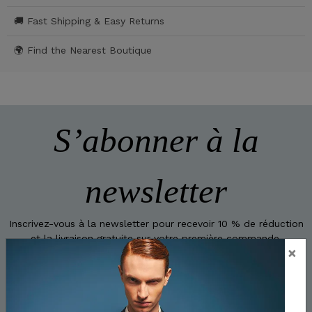
🚚 Fast Shipping & Easy Returns
🌍 Find the Nearest Boutique
S’abonner à la
newsletter
Inscrivez-vous à la newsletter pour recevoir 10 % de réduction
et la livraison gratuite sur votre première commande.
×
S'INSCRIRE