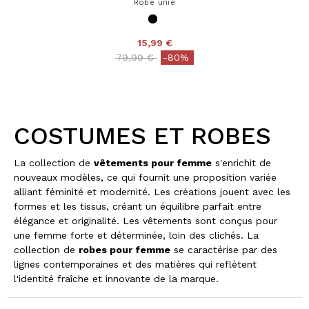
Robe unie
15,99 €
Price reduced from
to
79,99 €
-80%
COSTUMES ET ROBES
La collection de
vêtements pour femme
s'enrichit de
nouveaux modèles, ce qui fournit une proposition variée
alliant féminité et modernité. Les créations jouent avec les
formes et les tissus, créant un équilibre parfait entre
élégance et originalité. Les vêtements sont conçus pour
une femme forte et déterminée, loin des clichés. La
collection de
robes pour femme
se caractérise par des
lignes contemporaines et des matières qui reflètent
l'identité fraîche et innovante de la marque.