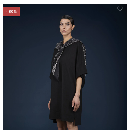
- 80%