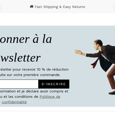
🚚 Fast Shipping & Easy Returns
onner à la
wsletter
wsletter pour recevoir 10 % de réduction
atuite sur votre première commande.
S'INSCRIRE
nformation et je déclare avoir compris et
u et les conditions de
Politique de
confidentialité