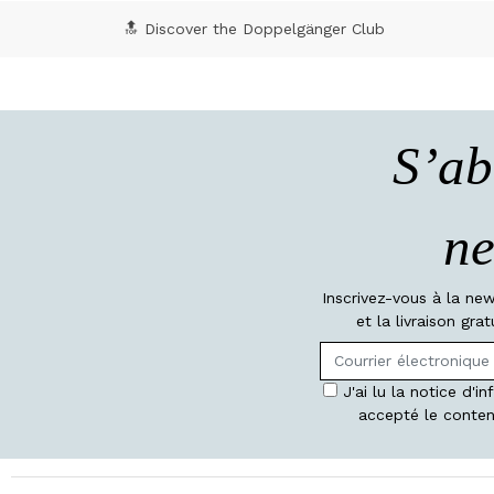
🔝 Discover the Doppelgänger Club
S’ab
ne
Inscrivez-vous à la ne
et la livraison gr
J'ai lu la notice d'i
accepté le conten