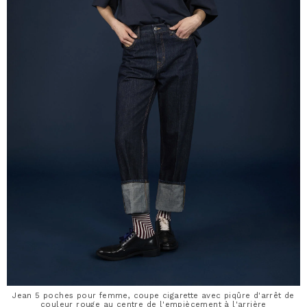
Jean 5 poches pour femme, coupe cigarette avec piqûre d'arrêt de
couleur rouge au centre de l'empiècement à l'arrière