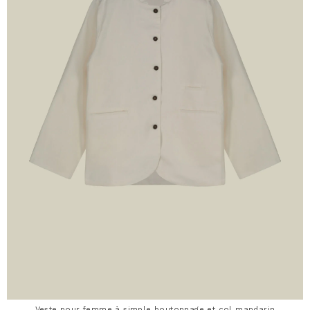
Veste pour femme à simple boutonnage et col mandarin