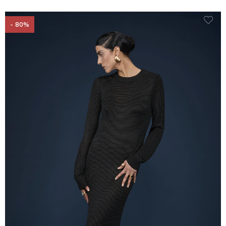
- 80%