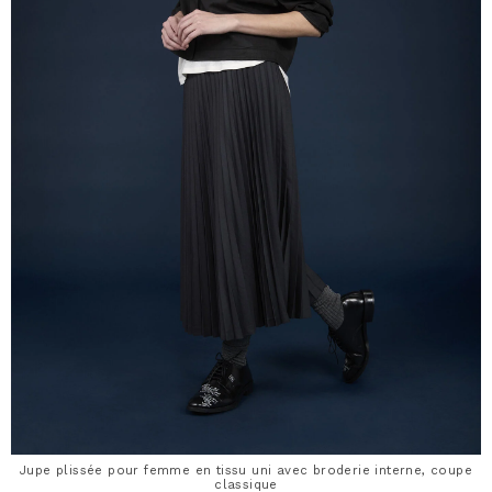
Jupe plissée pour femme en tissu uni avec broderie interne, coupe
classique