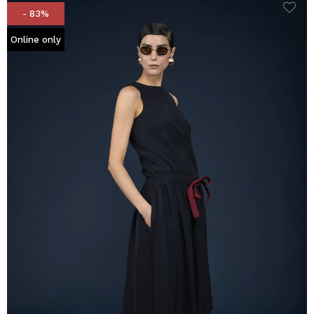
- 83%
Online only