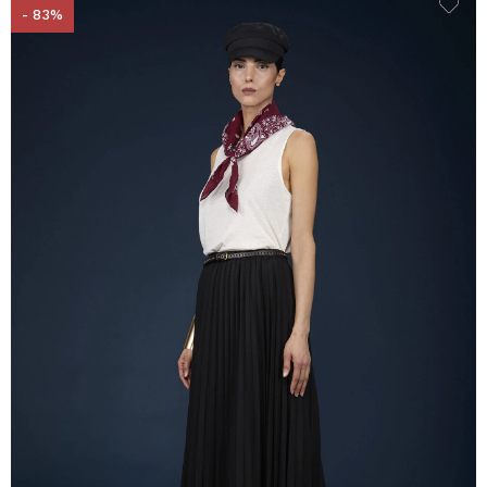
- 83%