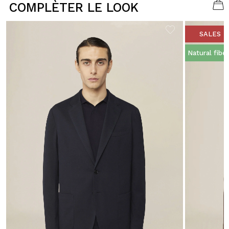
COMPLÈTER LE LOOK
SALES
Natural fibe