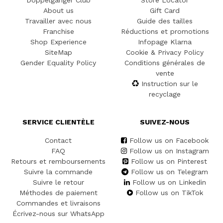
Doppelgänger Club
Store Locator
About us
Gift Card
Travailler avec nous
Guide des tailles
Franchise
Réductions et promotions
Shop Experience
Infopage Klarna
SiteMap
Cookie & Privacy Policy
Gender Equality Policy
Conditions générales de
vente
Instruction sur le
recyclage
SERVICE CLIENTÈLE
SUIVEZ-NOUS
Contact
Follow us on Facebook
FAQ
Follow us on Instagram
Retours et remboursements
Follow us on Pinterest
Suivre la commande
Follow us on Telegram
Suivre le retour
Follow us on Linkedin
Méthodes de paiement
Follow us on TikTok
Commandes et livraisons
Écrivez-nous sur WhatsApp