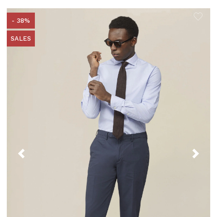
- 38%
SALES