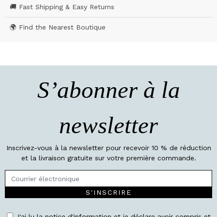
🚚 Fast Shipping & Easy Returns
🌍 Find the Nearest Boutique
S’abonner à la
newsletter
Inscrivez-vous à la newsletter pour recevoir 10 % de réduction
et la livraison gratuite sur votre première commande.
S'INSCRIRE
J'ai lu la notice d'information et je déclare avoir compris et