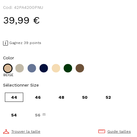
Cod:
42PA4200PNU
39,99 €
Gagnez 39 points
Color
BEIGE
Sélectionner Size
44
46
48
50
52
54
56
Trouver la taille
Guide tailles