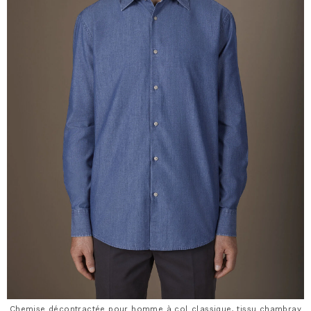
Chemise décontractée pour homme à col classique, tissu chambray