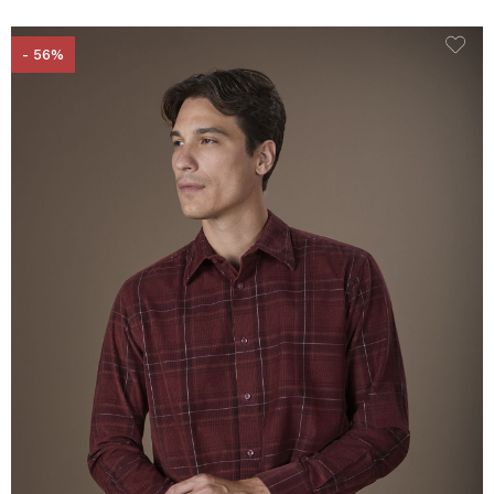
- 56%