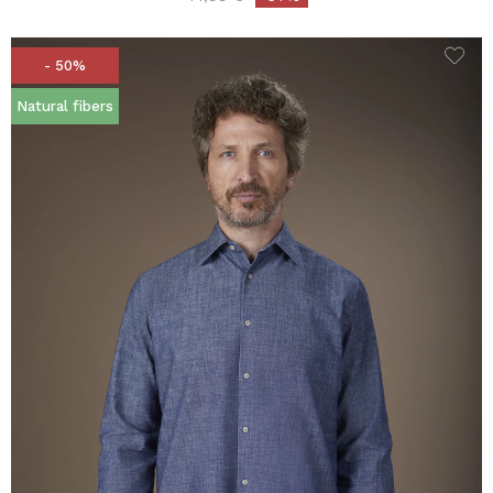
- 50%
Natural fibers