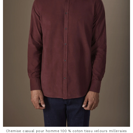
Chemise casual pour homme 100 % coton tissu velours milleraies