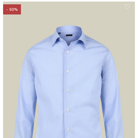
- 50%