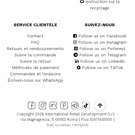
Instruction sur le
recyclage
SERVICE CLIENTÈLE
SUIVEZ-NOUS
Contact
Follow us on Facebook
FAQ
Follow us on Instagram
Retours et remboursements
Follow us on Pinterest
Suivre la commande
Follow us on Telegram
Suivre le retour
Follow us on Linkedin
Méthodes de paiement
Follow us on TikTok
Commandes et livraisons
Écrivez-nous sur WhatsApp
Copyright 2026 International Retail Development S.r.l. -
Via Magnagrecia, 11 00183 Roma | P.iva 10471441005 |
Dati societari completi