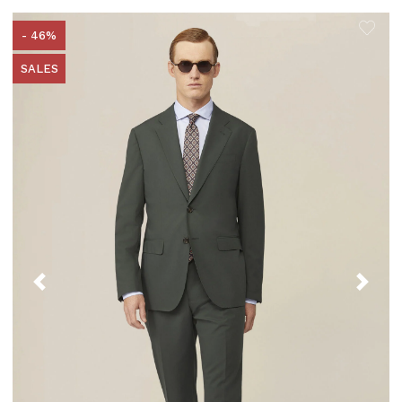
- 46%
SALES