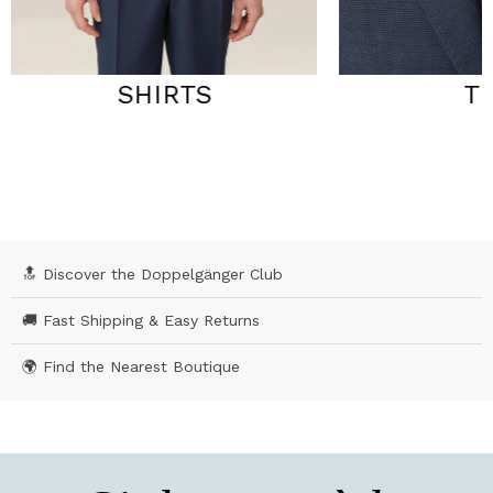
SHIRTS
TI
🔝 Discover the Doppelgänger Club
🚚 Fast Shipping & Easy Returns
🌍 Find the Nearest Boutique