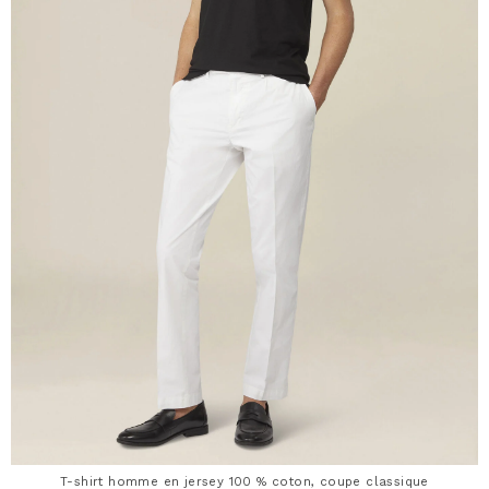
T-shirt homme en jersey 100 % coton, coupe classique