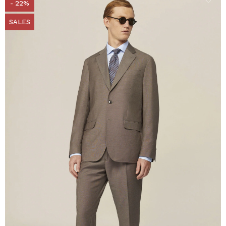
- 22%
SALES