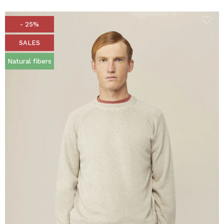
- 25%
SALES
Natural fibers