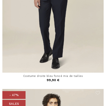
Costume droite bleu foncé mix de tailles
99,90 €
- 47%
SALES