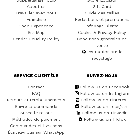
Doppelgänger Club
Store Locator
About us
Gift Card
Travailler avec nous
Guide des tailles
Franchise
Réductions et promotions
Shop Experience
Infopage Klarna
SiteMap
Cookie & Privacy Policy
Gender Equality Policy
Conditions générales de
vente
Instruction sur le
recyclage
SERVICE CLIENTÈLE
SUIVEZ-NOUS
Contact
Follow us on Facebook
FAQ
Follow us on Instagram
Retours et remboursements
Follow us on Pinterest
Suivre la commande
Follow us on Telegram
Suivre le retour
Follow us on Linkedin
Méthodes de paiement
Follow us on TikTok
Commandes et livraisons
Écrivez-nous sur WhatsApp