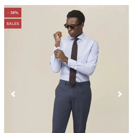
- 38%
SALES