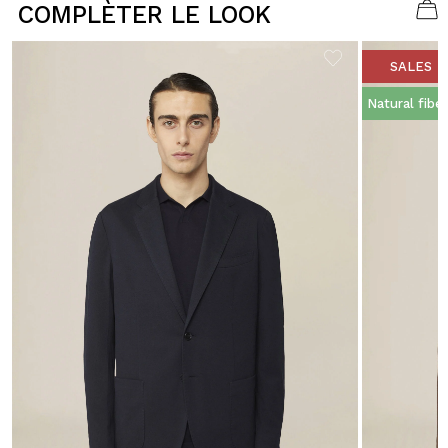
COMPLÈTER LE LOOK
SALES
Natural fibe