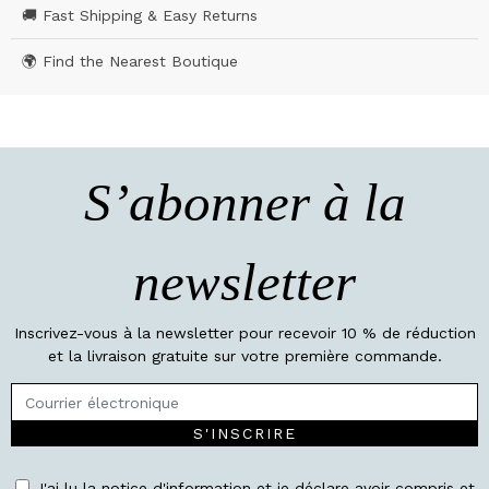
🚚 Fast Shipping & Easy Returns
🌍 Find the Nearest Boutique
S’abonner à la
newsletter
Inscrivez-vous à la newsletter pour recevoir 10 % de réduction
et la livraison gratuite sur votre première commande.
S'INSCRIRE
J'ai lu la notice d'information et je déclare avoir compris et