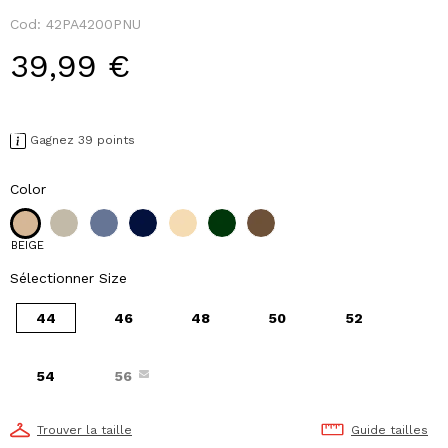
Cod:
42PA4200PNU
39,99 €
Gagnez 39 points
Color
BEIGE
Sélectionner Size
44
46
48
50
52
54
56
Trouver la taille
Guide tailles