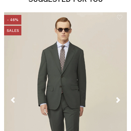
- 46%
SALES