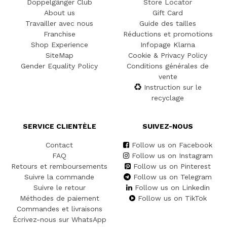
Doppelgänger Club
Store Locator
About us
Gift Card
Travailler avec nous
Guide des tailles
Franchise
Réductions et promotions
Shop Experience
Infopage Klarna
SiteMap
Cookie & Privacy Policy
Gender Equality Policy
Conditions générales de
vente
Instruction sur le
recyclage
SERVICE CLIENTÈLE
SUIVEZ-NOUS
Contact
Follow us on Facebook
FAQ
Follow us on Instagram
Retours et remboursements
Follow us on Pinterest
Suivre la commande
Follow us on Telegram
Suivre le retour
Follow us on Linkedin
Méthodes de paiement
Follow us on TikTok
Commandes et livraisons
Écrivez-nous sur WhatsApp