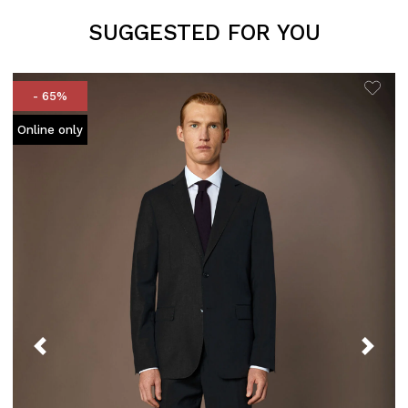
SUGGESTED FOR YOU
- 65%
Online only