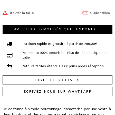
Trouver la taille
Guide tailles
AVERTISSEZ-MOI DÈS QUE DISPONIBLE
Livraison rapide et gratuite à partir de 299,00€
Paiements 100% sécurisés | Plus de 100 boutiques en
Italie
Retours faciles étendus à 60 jours après réception
LISTE DE SOUHAITS
ECRIVEZ-NOUS SUR WHATSAPP
Ce costume à simple boutonnage, caractérisé par une veste à
deux boutons et des poches à rabat, se distingue par son