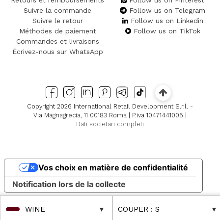
Suivre la commande
Follow us on Telegram
Suivre le retour
Follow us on Linkedin
Méthodes de paiement
Follow us on TikTok
Commandes et livraisons
Écrivez-nous sur WhatsApp
Copyright 2026 International Retail Development S.r.l. -
Via Magnagrecia, 11 00183 Roma | P.iva 10471441005 |
Dati societari completi
Vos choix en matière de confidentialité
Notification lors de la collecte
WINE
COUPER
: S