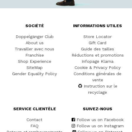
SOCIÉTÉ
INFORMATIONS UTILES
Doppelgänger Club
Store Locator
About us
Gift Card
Travailler avec nous
Guide des tailles
Franchise
Réductions et promotions
Shop Experience
Infopage Klarna
SiteMap
Cookie & Privacy Policy
Gender Equality Policy
Conditions générales de
vente
Instruction sur le
recyclage
SERVICE CLIENTÈLE
SUIVEZ-NOUS
Contact
Follow us on Facebook
FAQ
Follow us on Instagram
Retours et remboursements
Follow us on Pinterest