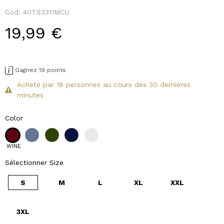
Cod:
40TS3311MCU
19,99 €
Gagnez 19 points
Acheté par 18 personnes au cours des 30 dernières
minutes
Color
WINE
Sélectionner Size
S
M
L
XL
XXL
3XL