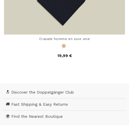
Cravate homme en soie unie
19,99 €
4,9 out of 5 Customer Rating
🔝 Discover the Doppelgänger Club
🚚 Fast Shipping & Easy Returns
🌍 Find the Nearest Boutique