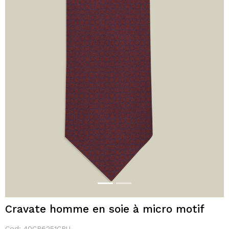
Cravate homme en soie à micro motif
Cod:
40CR6251CRU