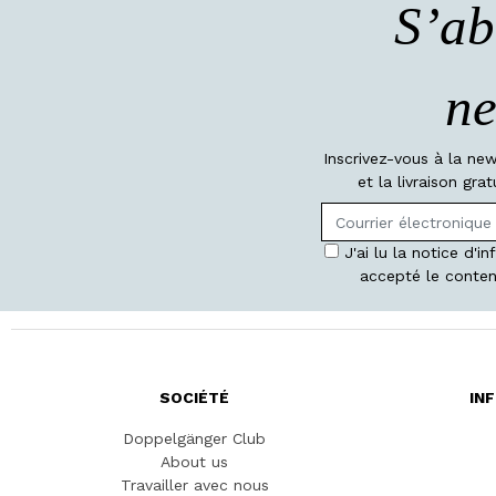
S’ab
ne
Inscrivez-vous à la ne
et la livraison gr
J'ai lu la notice d'i
accepté le conten
SOCIÉTÉ
IN
Doppelgänger Club
About us
Travailler avec nous