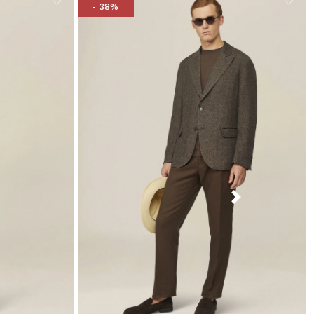
- 38%