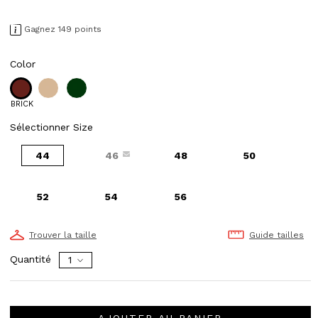
Gagnez 149 points
Color
BRICK
Sélectionner Size
44
46
48
50
52
54
56
Trouver la taille
Guide tailles
Quantité