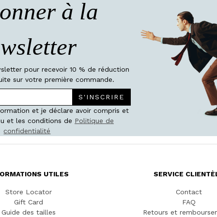
onner à la
wsletter
wsletter pour recevoir 10 % de réduction
atuite sur votre première commande.
S'INSCRIRE
nformation et je déclare avoir compris et
u et les conditions de
Politique de
confidentialité
FORMATIONS UTILES
SERVICE CLIENTÈ
Store Locator
Contact
Gift Card
FAQ
Guide des tailles
Retours et rembourse