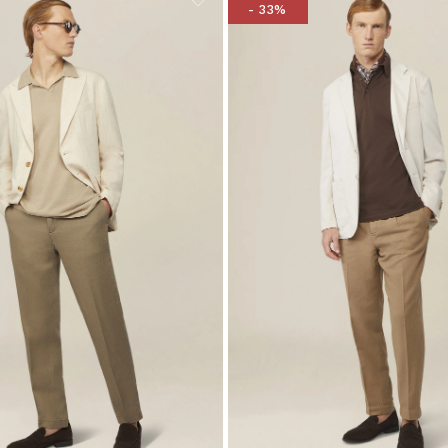
- 33%