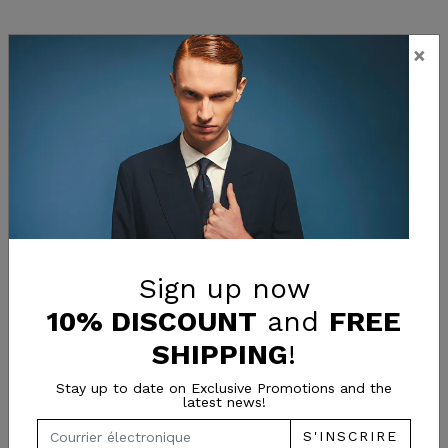
×
Sign up now
10% DISCOUNT
and
FREE
SHIPPING
!
Stay up to date on Exclusive Promotions and the
latest news!
S'INSCRIRE