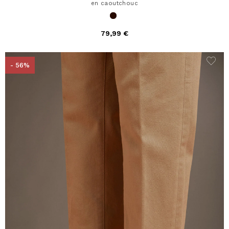
en caoutchouc
79,99 €
- 56%