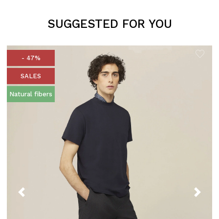
SUGGESTED FOR YOU
- 47%
SALES
Natural fibers