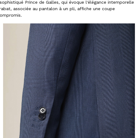
ophistiqué Prince de Galles, qui évoque l'élégance intemporelle
abat, associée au pantalon à un pli, affiche une coupe
 compromis.