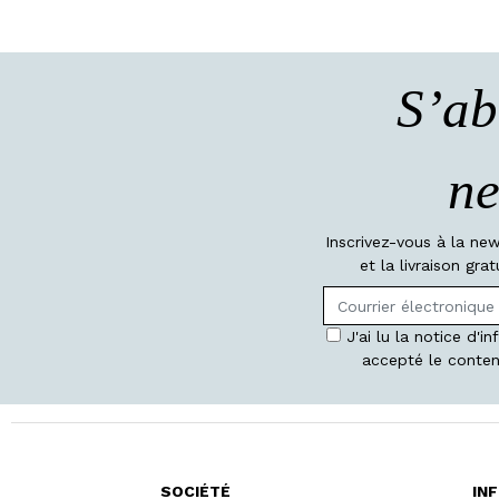
S’ab
ne
Inscrivez-vous à la ne
et la livraison gr
J'ai lu la notice d'i
accepté le conten
SOCIÉTÉ
IN