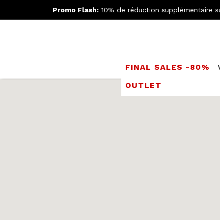
Promo Flash:
10% de réduction supplémentaire s
FINAL SALES -80%
OUTLET