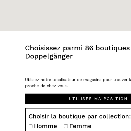
Choisissez parmi 86 boutiques
Doppelgänger
Utilisez notre localisateur de magasins pour trouver l
proche de chez vous.
UTILISER MA POSITION
Choisir la boutique par collection:
Homme
Femme