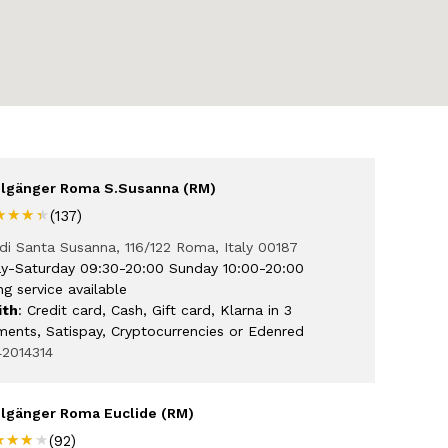
lgänger Roma S.Susanna (RM)
★★★★
★★★★
(137)
di Santa Susanna, 116/122 Roma, Italy 00187
y-Saturday 09:30-20:00 Sunday 10:00-20:00
ng service available
ith
: Credit card, Cash, Gift card, Klarna in 3
lments, Satispay, Cryptocurrencies or Edenred
42014314
lgänger Roma Euclide (RM)
★★★★
★★★★
(92)