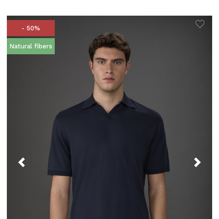
- 50%
Natural fibers