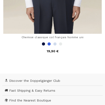
Chemise classique col français homme uni
19,90 €
5 out of 5 Customer Rating
🔝 Discover the Doppelgänger Club
🚚 Fast Shipping & Easy Returns
🌍 Find the Nearest Boutique