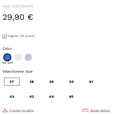
Cod:
DGCC1041FR
29,90 €
Gagnez 29 points
Color
DK SKY
Sélectionner Size
37
38
39
40
41
42
43
44
45
Trouver la taille
Guide tailles