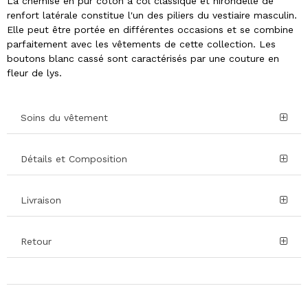
La chemise en pur coton à col classique et hirondelle de
renfort latérale constitue l'un des piliers du vestiaire masculin.
Elle peut être portée en différentes occasions et se combine
parfaitement avec les vêtements de cette collection. Les
boutons blanc cassé sont caractérisés par une couture en
fleur de lys.
Soins du vêtement
Détails et Composition
Livraison
Retour