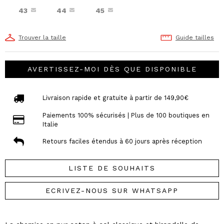
43
44
45
Trouver la taille
Guide tailles
AVERTISSEZ-MOI DÈS QUE DISPONIBLE
Livraison rapide et gratuite à partir de 149,90€
Paiements 100% sécurisés | Plus de 100 boutiques en
Italie
Retours faciles étendus à 60 jours après réception
LISTE DE SOUHAITS
ECRIVEZ-NOUS SUR WHATSAPP