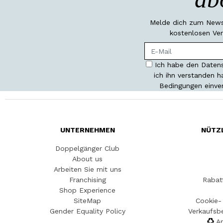
Melde dich zum Newsl
kostenlosen Ver
Ich habe den Datens
ich ihn verstanden 
Bedingungen einve
UNTERNEHMEN
NÜTZ
Doppelgänger Club
About us
Arbeiten Sie mit uns
Franchising
Rabat
Shop Experience
SiteMap
Cookie- 
Gender Equality Policy
Verkaufsb
An