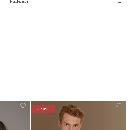
Rückgabe
- 70%