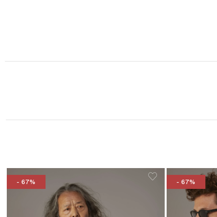
- 67%
- 67%