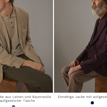
acke aus Leinen und Baumwolle
Einreihige Jacke mit aufgese
 aufgesetzter Tasche