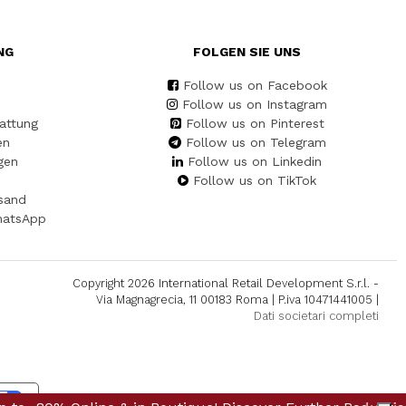
NG
FOLGEN SIE UNS
Follow us on Facebook
Follow us on Instagram
attung
Follow us on Pinterest
en
Follow us on Telegram
gen
Follow us on Linkedin
Follow us on TikTok
sand
hatsApp
Copyright 2026 International Retail Development S.r.l. -
Via Magnagrecia, 11 00183 Roma | P.iva 10471441005 |
Dati societari completi