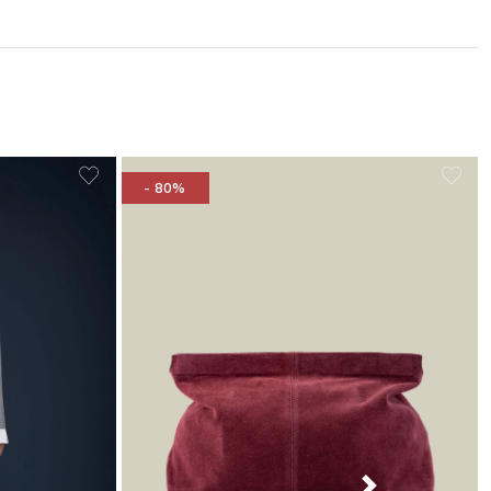
- 80%