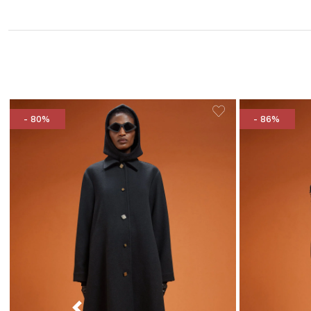
- 80%
- 86%