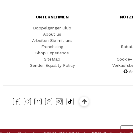
UNTERNEHMEN
NÜTZ
Doppelgänger Club
About us
Arbeiten Sie mit uns
Franchising
Rabat
Shop Experience
SiteMap
Cookie- 
Gender Equality Policy
Verkaufsb
An
Hin