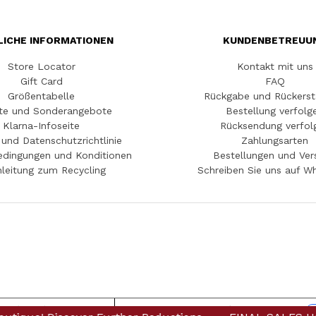
LICHE INFORMATIONEN
KUNDENBETREUU
Store Locator
Kontakt mit uns
Gift Card
FAQ
Größentabelle
Rückgabe und Rückerst
te und Sonderangebote
Bestellung verfolg
Klarna-Infoseite
Rücksendung verfol
und Datenschutzrichtlinie
Zahlungsarten
edingungen und Konditionen
Bestellungen und Ver
leitung zum Recycling
Schreiben Sie uns auf W
weis bei Erhebung
Ihre Datenschutzeinstellungen