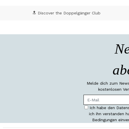
🔝 Discover the Doppelgänger Club
Ne
ab
Melde dich zum Newsl
kostenlosen Ver
Ich habe den Datens
ich ihn verstanden 
Bedingungen einve