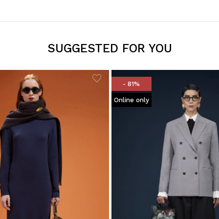
SUGGESTED FOR YOU
- 81%
Online only