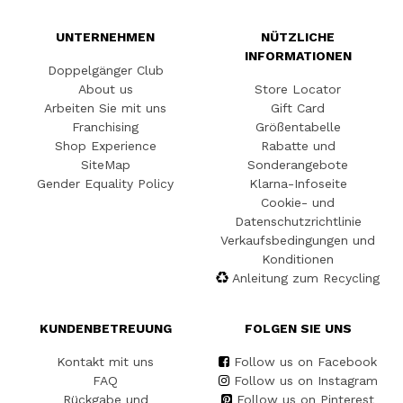
UNTERNEHMEN
NÜTZLICHE
INFORMATIONEN
Doppelgänger Club
About us
Store Locator
Arbeiten Sie mit uns
Gift Card
Franchising
Größentabelle
Shop Experience
Rabatte und
SiteMap
Sonderangebote
Gender Equality Policy
Klarna-Infoseite
Cookie- und
Datenschutzrichtlinie
Verkaufsbedingungen und
Konditionen
Anleitung zum Recycling
KUNDENBETREUUNG
FOLGEN SIE UNS
Kontakt mit uns
Follow us on Facebook
FAQ
Follow us on Instagram
Rückgabe und
Follow us on Pinterest