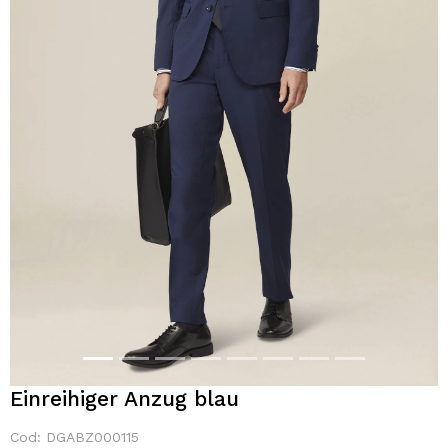
Einreihiger Anzug blau
Cod: DGABZ000115