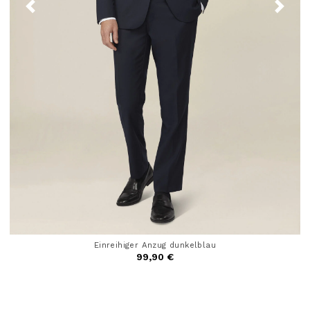
Einreihiger Anzug dunkelblau
99,90 €
4,4 out of 5 Customer Rating