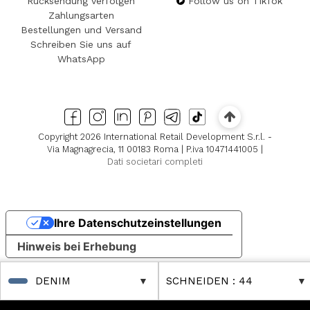
Rücksendung verfolgen
Follow us on TikTok
Zahlungsarten
Bestellungen und Versand
Schreiben Sie uns auf
WhatsApp
Copyright 2026 International Retail Development S.r.l. -
Via Magnagrecia, 11 00183 Roma | P.iva 10471441005 |
Dati societari completi
Ihre Datenschutzeinstellungen
Hinweis bei Erhebung
DENIM
SCHNEIDEN
: 44