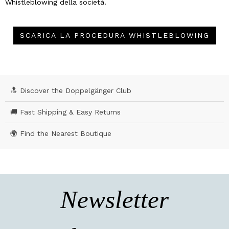
Whistleblowing della società.
SCARICA LA PROCEDURA WHISTLEBLOWING
🔝 Discover the Doppelgänger Club
🚚 Fast Shipping & Easy Returns
🌍 Find the Nearest Boutique
Newsletter