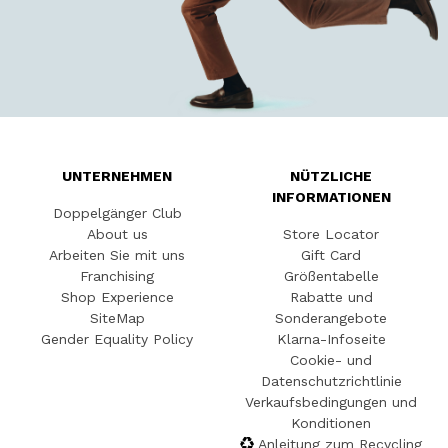
UNTERNEHMEN
NÜTZLICHE
INFORMATIONEN
Doppelgänger Club
About us
Store Locator
Arbeiten Sie mit uns
Gift Card
Franchising
Größentabelle
Shop Experience
Rabatte und
SiteMap
Sonderangebote
Gender Equality Policy
Klarna-Infoseite
Cookie- und
Datenschutzrichtlinie
Verkaufsbedingungen und
Konditionen
Anleitung zum Recycling