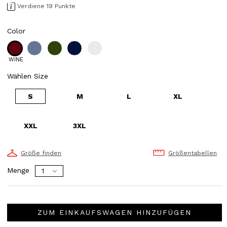
Verdiene 19 Punkte
Color
WINE
Wählen Size
S
M
L
XL
XXL
3XL
Größe finden
Größentabellen
Menge
ZUM EINKAUFSWAGEN HINZUFÜGEN