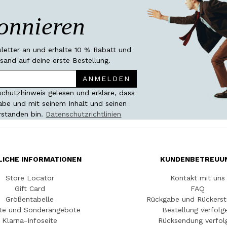
onnieren
etter an und erhalte 10 % Rabatt und
sand auf deine erste Bestellung.
ANMELDEN
chutzhinweis gelesen und erkläre, dass
habe und mit seinem Inhalt und seinen
rstanden bin.
Datenschutzrichtlinien
LICHE INFORMATIONEN
KUNDENBETREUU
Store Locator
Kontakt mit uns
Gift Card
FAQ
Größentabelle
Rückgabe und Rückerst
te und Sonderangebote
Bestellung verfolg
Klarna-Infoseite
Rücksendung verfol