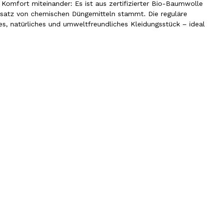
 Komfort miteinander: Es ist aus zertifizierter Bio-Baumwolle
nsatz von chemischen Düngemitteln stammt. Die reguläre
ges, natürliches und umweltfreundliches Kleidungsstück – ideal