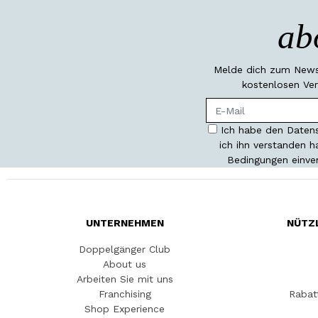
ab
Melde dich zum Newsl
kostenlosen Ver
Ich habe den Datens
ich ihn verstanden 
Bedingungen einve
UNTERNEHMEN
NÜTZ
Doppelgänger Club
About us
Arbeiten Sie mit uns
Franchising
Rabat
Shop Experience