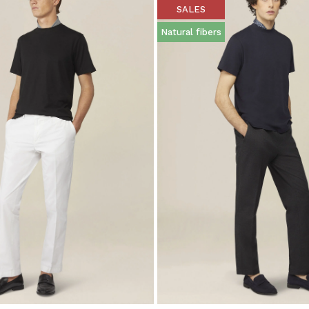
SALES
Natural fibers