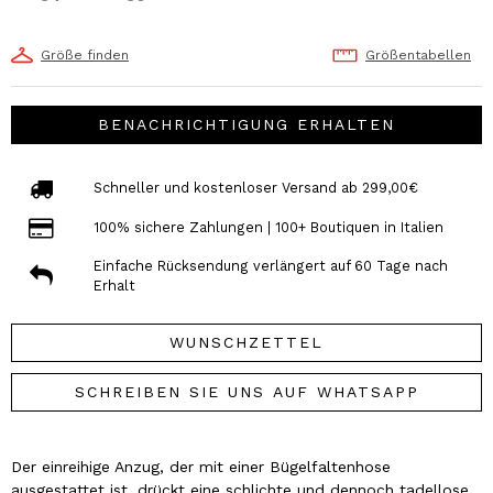
Größe finden
Größentabellen
BENACHRICHTIGUNG ERHALTEN
Schneller und kostenloser Versand ab 299,00€
100% sichere Zahlungen | 100+ Boutiquen in Italien
Einfache Rücksendung verlängert auf 60 Tage nach
Erhalt
WUNSCHZETTEL
SCHREIBEN SIE UNS AUF WHATSAPP
Der einreihige Anzug, der mit einer Bügelfaltenhose
ausgestattet ist, drückt eine schlichte und dennoch tadellose