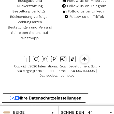
Rückgabe und
Follow us on Pinterest
Rückerstattung
Follow us on Telegram
Bestellung verfolgen
Follow us on Linkedin
Rücksendung verfolgen
Follow us on TikTok
Zahlungsarten
Bestellungen und Versand
Schreiben Sie uns auf
WhatsApp
Copyright 2026 International Retail Development S.r.l. -
Via Magnagrecia, 11 00183 Roma | P.iva 10471441005 |
Dati societari completi
Ihre Datenschutzeinstellungen
Hinweis bei Erhebung
BEIGE
SCHNEIDEN
: 44