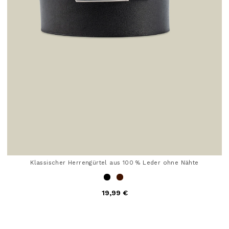
Klassischer Herrengürtel aus 100 % Leder ohne Nähte
19,99 €
3,2 out of 5 Customer Rating