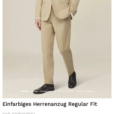
Einfarbiges Herrenanzug Regular Fit
Cod:
42AB0421FAU