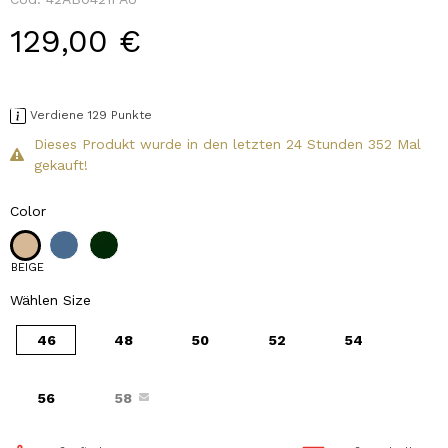
129,00 €
Verdiene 129 Punkte
Dieses Produkt wurde in den letzten 24 Stunden 352 Mal
gekauft!
Color
BEIGE
Wählen Size
46
48
50
52
54
56
58