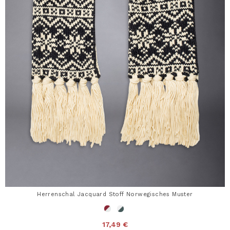
Herrenschal Jacquard Stoff Norwegisches Muster
17,49 €