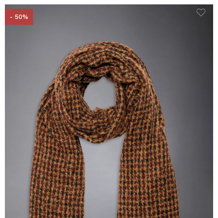
- 50%