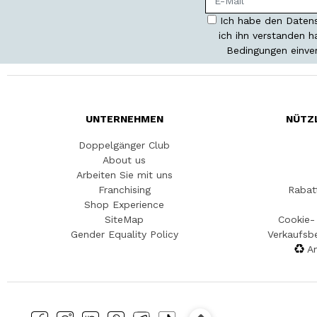
Ich habe den Datens
ich ihn verstanden 
Bedingungen einve
UNTERNEHMEN
NÜTZ
Doppelgänger Club
About us
Arbeiten Sie mit uns
Franchising
Rabat
Shop Experience
SiteMap
Cookie- 
Gender Equality Policy
Verkaufsb
An