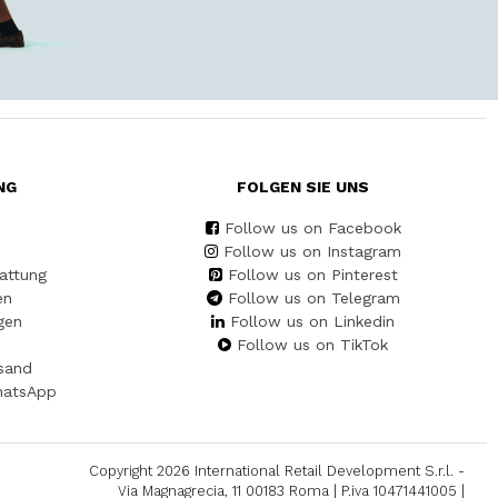
NG
FOLGEN SIE UNS
Follow us on Facebook
Follow us on Instagram
attung
Follow us on Pinterest
en
Follow us on Telegram
gen
Follow us on Linkedin
Follow us on TikTok
sand
hatsApp
Copyright 2026 International Retail Development S.r.l. -
Via Magnagrecia, 11 00183 Roma | P.iva 10471441005 |