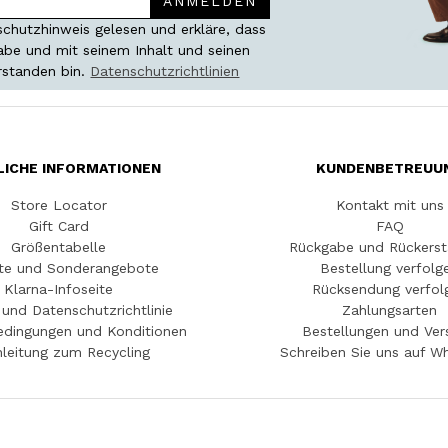
ANMELDEN
chutzhinweis gelesen und erkläre, dass
habe und mit seinem Inhalt und seinen
rstanden bin.
Datenschutzrichtlinien
LICHE INFORMATIONEN
KUNDENBETREUU
Store Locator
Kontakt mit uns
Gift Card
FAQ
Größentabelle
Rückgabe und Rückerst
te und Sonderangebote
Bestellung verfolg
Klarna-Infoseite
Rücksendung verfol
und Datenschutzrichtlinie
Zahlungsarten
edingungen und Konditionen
Bestellungen und Ver
leitung zum Recycling
Schreiben Sie uns auf W