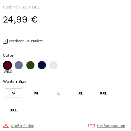
Cod:
40TS3311MCU
24,99 €
Verdiene 24 Punkte
Color
WINE
Wählen Size
S
M
L
XL
XXL
3XL
Größe finden
Größentabellen