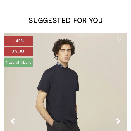
SUGGESTED FOR YOU
- 40%
SALES
Natural fibers